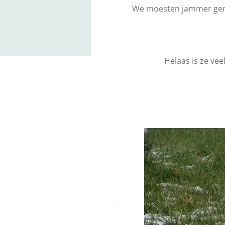
We moesten jammer genoe
Helaas is ze ve