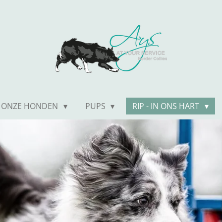
ONZE HONDEN
PUPS
RIP - IN ONS HART