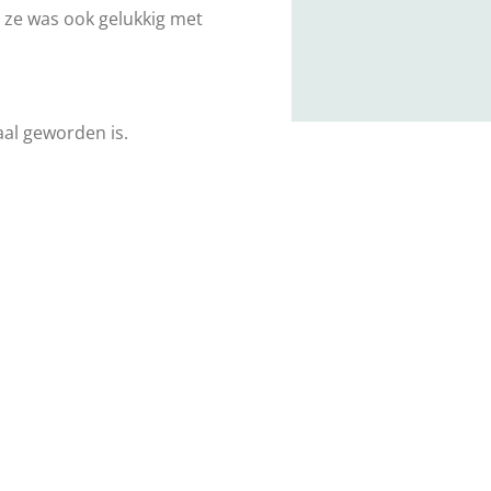
 ze was ook gelukkig met
aal geworden is.