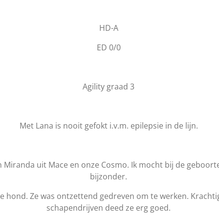
HD-A
ED 0/0
Agility graad 3
Met Lana is nooit gefokt i.v.m. epilepsie in de lijn.
n Miranda uit Mace en onze Cosmo. Ik mocht bij de geboorte
bijzonder.
e hond. Ze was ontzettend gedreven om te werken. Krachtig e
schapendrijven deed ze erg goed.