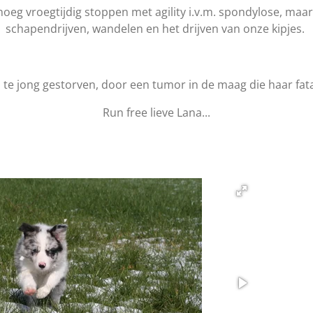
g vroegtijdig stoppen met agility i.v.m. spondylose, maar
schapendrijven, wandelen en het drijven van onze kipjes.
el te jong gestorven, door een tumor in de maag die haar fat
Run free lieve Lana...