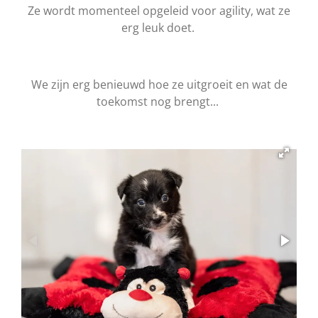
Ze wordt momenteel opgeleid voor agility, wat ze
erg leuk doet.
We zijn erg benieuwd hoe ze uitgroeit en wat de
toekomst nog brengt...