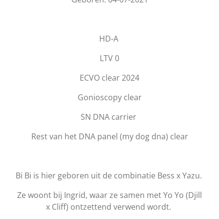
HD-A
LTV 0
ECVO clear 2024
Gonioscopy clear
SN DNA carrier
Rest van het DNA panel (my dog dna) clear
Bi Bi is hier geboren uit de combinatie Bess x Yazu.
Ze woont bij Ingrid, waar ze samen met Yo Yo (Djill
x Cliff) ontzettend verwend wordt.